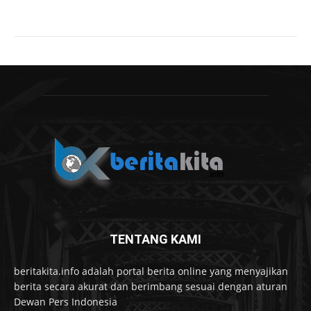
TENTANG KAMI
beritakita.info adalah portal berita online yang menyajikan
berita secara akurat dan berimbang sesuai dengan aturan
Dewan Pers Indonesia