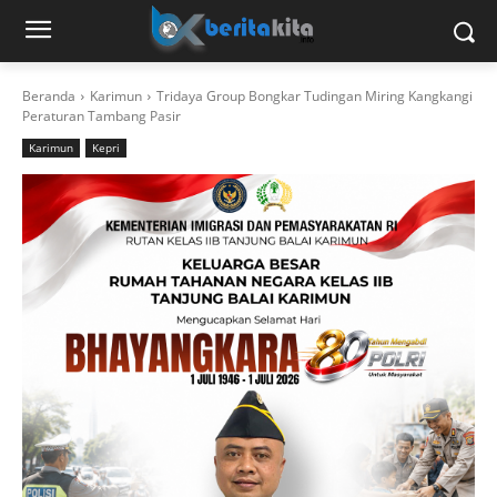
Beranda
Karimun
Tridaya Group Bongkar Tudingan Miring Kangkangi
Peraturan Tambang Pasir
Karimun
Kepri