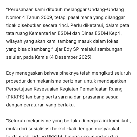
“Perusahaan kami dituduh melanggar Undang-Undang
Nomor 4 Tahun 2009, tetapi pasal mana yang dilanggar
tidak disebutkan secara rinci. Perlu diketahui, dalam peta
tata ruang Kementerian ESDM dan Dinas ESDM Kepri,
wilayah yang akan kami tambang masuk dalam lokasi
yang bisa ditambang,” ujar Edy SP melalui sambungan
seluler, pada Kamis (4 Desember 2025).
Edy menegaskan bahwa pihaknya telah mengikuti seluruh
prosedur dan mekanisme perizinan untuk mendapatkan
Persetujuan Kesesuaian Kegiatan Pemanfaatan Ruang
(PKKPR) tambang serta sarana dan prasarana sesuai
dengan peraturan yang berlaku.
“Seluruh mekanisme yang berlaku di negara ini kami ikuti,
mulai dari sosialisasi berkali-kali dengan masyarakat
terdampak, sidang PKKPR, hingga rekomendasi dari