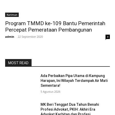
Karimun
Program TMMD ke-109 Bantu Pemerintah
Percepat Pemerataan Pembangunan
admin
-
22 September 2020
0
MOST READ
Ada Perbaikan Pipa Utama di Kampung
Harapan, Ini Wilayah Terdampak Air Mati
Sementara!
5 Agustus 2026
MK Beri Tenggat Dua Tahun Benahi
Profesi Advokat, PKIH: Akhiri Era
Advokat Karbitan dan Profesi