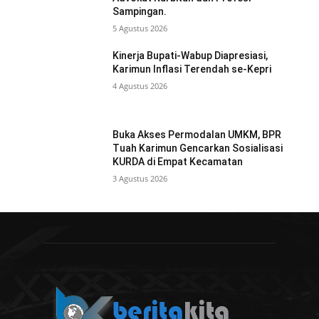
Sampingan.
5 Agustus 2026
Kinerja Bupati-Wabup Diapresiasi,
Karimun Inflasi Terendah se-Kepri
4 Agustus 2026
Buka Akses Permodalan UMKM, BPR
Tuah Karimun Gencarkan Sosialisasi
KURDA di Empat Kecamatan
3 Agustus 2026