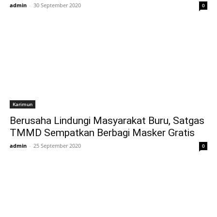
admin
-
30 September 2020
0
Karimun
Berusaha Lindungi Masyarakat Buru, Satgas
TMMD Sempatkan Berbagi Masker Gratis
admin
-
25 September 2020
0