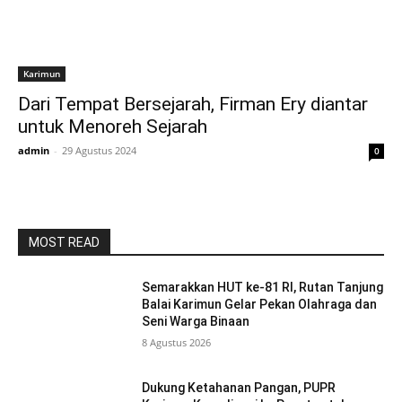
Karimun
Dari Tempat Bersejarah, Firman Ery diantar
untuk Menoreh Sejarah
admin
-
29 Agustus 2024
0
MOST READ
Semarakkan HUT ke-81 RI, Rutan Tanjung
Balai Karimun Gelar Pekan Olahraga dan
Seni Warga Binaan
8 Agustus 2026
Dukung Ketahanan Pangan, PUPR