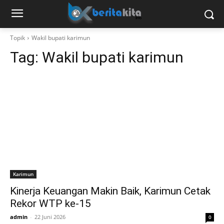
Topik
Wakil bupati karimun
Tag:
Wakil bupati karimun
Karimun
Kinerja Keuangan Makin Baik, Karimun Cetak
Rekor WTP ke-15
admin
-
22 Juni 2026
0