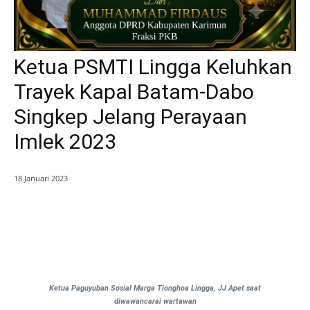
Ketua PSMTI Lingga Keluhkan
Trayek Kapal Batam-Dabo
Singkep Jelang Perayaan
Imlek 2023
18 Januari 2023
Ketua Paguyuban Sosial Marga Tionghoa Lingga, JJ Apet saat
diwawancarai wartawan