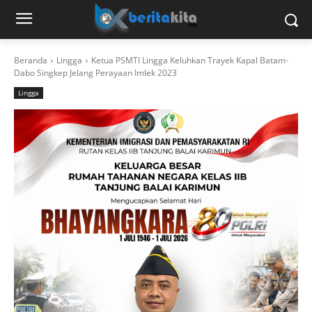
Beranda
Lingga
Ketua PSMTI Lingga Keluhkan Trayek Kapal Batam-
Dabo Singkep Jelang Perayaan Imlek 2023
Lingga