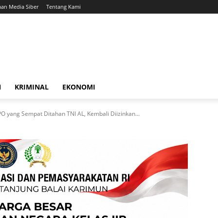
an Media Siber
Tentang Kami
N
KRIMINAL
EKONOMI
 yang Sempat Ditahan TNI AL, Kembali Diizinkan...