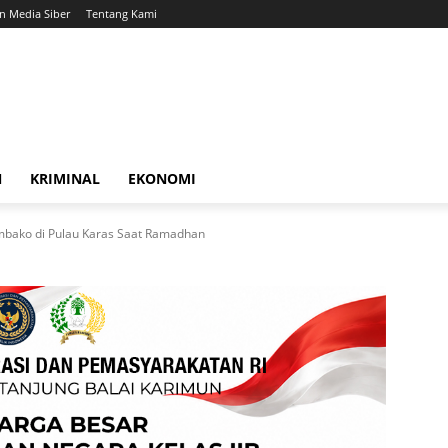
 Media Siber
Tentang Kami
N
KRIMINAL
EKONOMI
bako di Pulau Karas Saat Ramadhan