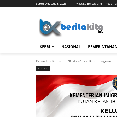
Sabtu, Agustus 8, 2026
Masuk / Bergabung
Pedoman
KEPRI
NASIONAL
PEMERINTAHA
Beranda
Karimun
NU dan Ansor Batam Bagikan Sem
Karimun